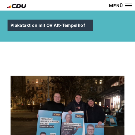
MENÜ
Plakataktion mit OV Alt-Tempelhof