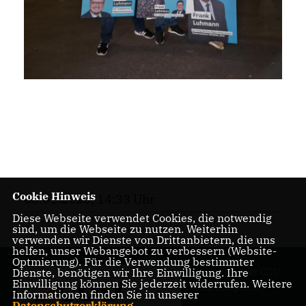
Cookie Hinweis
06.01.2023, 14:33 Uhr
Diese Webseite verwendet Cookies, die notwendig
sind, um die Webseite zu nutzen. Weiterhin
verwenden wir Dienste von Drittanbietern, die uns
helfen, unser Webangebot zu verbessern (Website-
Optmierung). Für die Verwendung bestimmter
Homepage der CDU
Dienste, benötigen wir Ihre Einwilligung. Ihre
Einwilligung können Sie jederzeit widerrufen. Weitere
Neu Tempelhof
Informationen finden Sie in unserer
Datenschutzerklärung
.