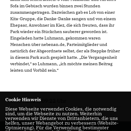
Sofa im Gebüsch wurden binnen zwei Stunden
zusammengetragen. Dazwischen gab es Lob von einer
Kita-Gruppe, die Danke-Danke sangen und von einem
Ehepaar, Anwohner im Kiez, die sich freuten, dass ihr
Park wieder ein Stückchen sauberer geworden ist.
Eingeladen hatte Luhmann, gekommen waren
Menschen über nebenan.de, Parteimitglieder und
natürlich der Abgeordnete selbst, der als Steppke früher
in diesem Park auch gespielt hatte. „Die Vergangenheit
verbindet,“ so Luhmann, „ich möchte meinen Beitrag
leisten und Vorbild sein.“
Cookie Hinweis
17.04.2026, 09:22 Uhr
Diese Webseite verwendet Cookies, die notwendig
sind, um die Webseite zu nutzen. Weiterhin
verwenden wir Dienste von Drittanbietern, die uns
helfen, unser Webangebot zu verbessern (Website-
Optmierung). Für die Verwendung bestimmter