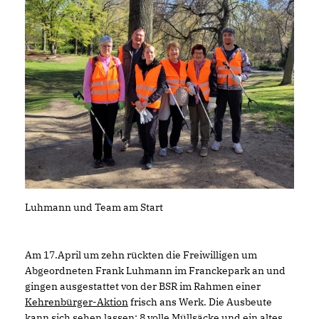
Luhmann und Team am Start
Am 17.April um zehn rückten die Freiwilligen um
Abgeordneten Frank Luhmann im Franckepark an und
gingen ausgestattet von der BSR im Rahmen einer
Kehrenbürger-Aktion
frisch ans Werk. Die Ausbeute
kann sich sehen lassen: 8 volle Müllsäcke und ein altes